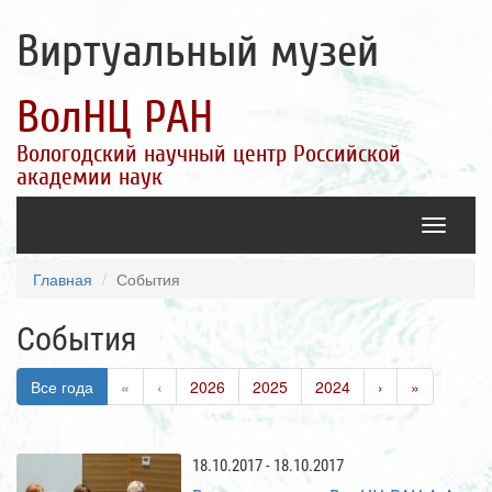
Виртуальный музей
ВолНЦ РАН
Вологодский научный центр Российской
академии наук
Toggle
navigatio
Главная
События
События
Все года
«
‹
2026
2025
2024
›
»
18.10.2017 - 18.10.2017