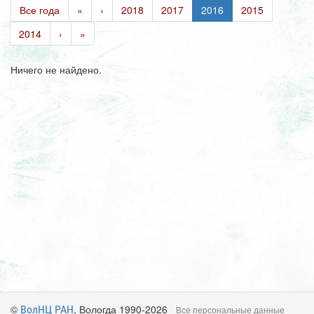
Все года
«
‹
2018
2017
2016
2015
2014
›
»
Ничего не найдено.
©
, Вологда 1990-2026
ВолНЦ РАН
Все персональные данные