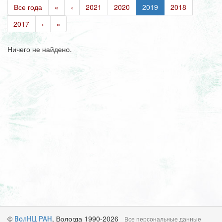
Все года
«
‹
2021
2020
2019
2018
2017
›
»
Ничего не найдено.
©
, Вологда 1990-2026
ВолНЦ РАН
Все персональные данные