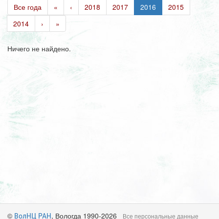
Все года
«
‹
2018
2017
2016
2015
2014
›
»
Ничего не найдено.
©
, Вологда 1990-2026
ВолНЦ РАН
Все персональные данные