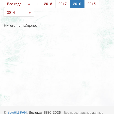
Все года
«
‹
2018
2017
2016
2015
2014
›
»
Ничего не найдено.
©
, Вологда 1990-2026
ВолНЦ РАН
Все персональные данные