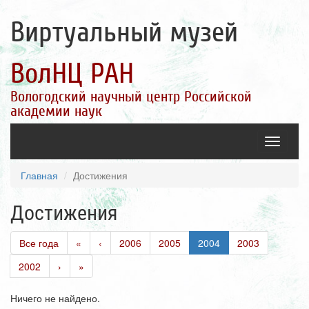
Виртуальный музей
ВолНЦ РАН
Вологодский научный центр Российской
академии наук
Toggle
navigatio
Главная
Достижения
Достижения
Все года
«
‹
2006
2005
2004
2003
2002
›
»
Ничего не найдено.