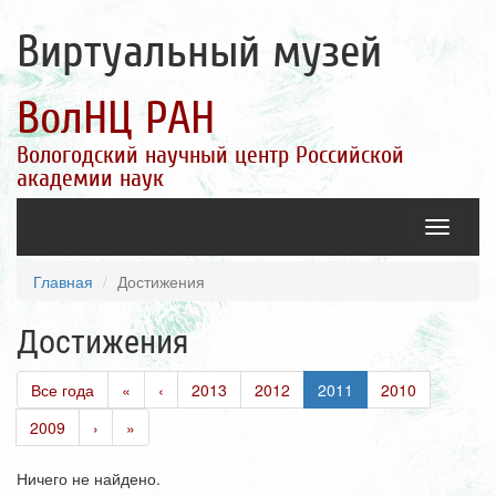
Виртуальный музей
ВолНЦ РАН
Вологодский научный центр Российской
академии наук
Toggle
navigatio
Главная
Достижения
Достижения
Все года
«
‹
2013
2012
2011
2010
2009
›
»
Ничего не найдено.