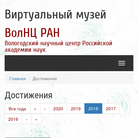
Виртуальный музей
ВолНЦ РАН
Вологодский научный центр Российской
академии наук
Toggle
navigatio
Главная
Достижения
Достижения
Все года
«
‹
2020
2019
2018
2017
2016
›
»